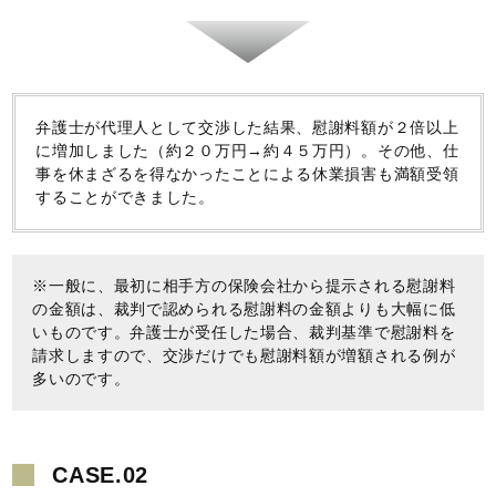
弁護士が代理人として交渉した結果、慰謝料額が２倍以上
に増加しました（約２０万円→約４５万円）。その他、仕
事を休まざるを得なかったことによる休業損害も満額受領
することができました。
※一般に、最初に相手方の保険会社から提示される慰謝料
の金額は、裁判で認められる慰謝料の金額よりも大幅に低
いものです。弁護士が受任した場合、裁判基準で慰謝料を
請求しますので、交渉だけでも慰謝料額が増額される例が
多いのです。
CASE.02