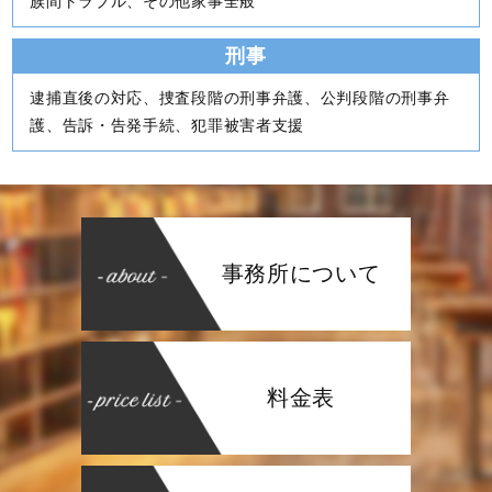
族間トラブル、その他家事全般
刑事
逮捕直後の対応、捜査段階の刑事弁護、公判段階の刑事弁
護、告訴・告発手続、犯罪被害者支援
事務所について
料金表