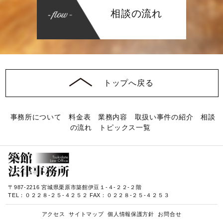
相談の流れ
トップへ戻る
事務所について
料金表
業務内容
取扱い事件の紹介
相談
の流れ
トピックス一覧
〒987-2216 宮城県栗原市築館伊豆１-４-２２-２階
TEL：０２２８-２５-４２５２ FAX：０２２８-２５-４２５３
アクセス
サイトマップ
個人情報保護方針
お問合せ