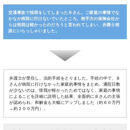
交通事故で怪我をしてしまったＢさん。ご家庭の事情でな
かなか病院に行けないでいたところ、相手方の保険会社か
らは怪我は軽かったのだろうと言われてしまい、弁護士相
談にいらっしゃいました。
弁護士が受任し、法的手続をとりました。手続の中で、Ｂ
さんが病院に行けなかった家庭的事情をまとめ、通院日数
が少ないのは、怪我が軽かったためではなく、家庭の事情
によることを詳細に説明した結果、全面的にＢさんの主張
が認められ、和解金も大幅にアップしました（約６０万円
→約２００万円）。