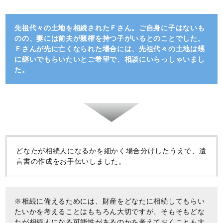
先祖代々の土地を相続されたＦさん。ご自身に子はないも
のの、妻には前夫が親権を持つ子がいるとのことでした。
Ｆさんが先に亡くなられた場合には、先祖代々の土地は甥
に継いでもらいたいとご希望で、相談にいらっしゃいまし
た。
どなたが相続人になるかを細かく場合分けしたうえで、遺
言書の作成をお手伝いしました。
※相続に備えるためには、財産をどなたに相続してもらい
たいかを考えることはもちろん大切ですが、そもそもどな
たが相続人になる可能性があるのかを考えておくことも大