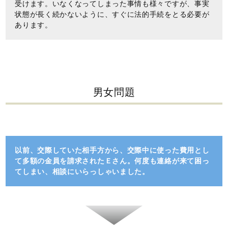
受けます。いなくなってしまった事情も様々ですが、事実
状態が長く続かないように、すぐに法的手続をとる必要が
あります。
男女問題
以前、交際していた相手方から、交際中に使った費用とし
て多額の金員を請求されたＥさん。何度も連絡が来て困っ
てしまい、相談にいらっしゃいました。